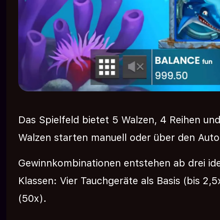
Das Spielfeld bietet 5 Walzen, 4 Reihen und
Walzen starten manuell oder über den Auto
Gewinnkombinationen entstehen ab drei ide
Klassen: Vier Tauchgeräte als Basis (bis 2,
(50x).