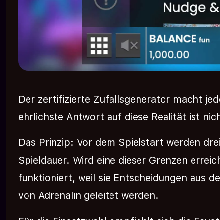
Der zertifizierte Zufallsgenerator macht j
ehrlichste Antwort auf diese Realität ist ni
Das Prinzip: Vor dem Spielstart werden dre
Spieldauer. Wird eine dieser Grenzen erre
funktioniert, weil sie Entscheidungen aus 
von Adrenalin geleitet werden.