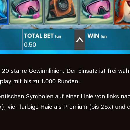
 20 starre Gewinnlinien. Der Einsatz ist frei wä
play mit bis zu 1.000 Runden.
ntischen Symbolen auf einer Linie von links na
5x), vier farbige Haie als Premium (bis 25x) und