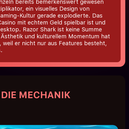
einzeln bereits bemerkenswert gewesen
likator, ein visuelles Design von
reaming-Kultur gerade explodierte. Das
Casino mit echtem Geld spielbar ist und
esktop. Razor Shark ist keine Summe
k, Ästhetik und kulturellem Momentum hat
 weil er nicht nur aus Features besteht,
.
 DIE MECHANIK