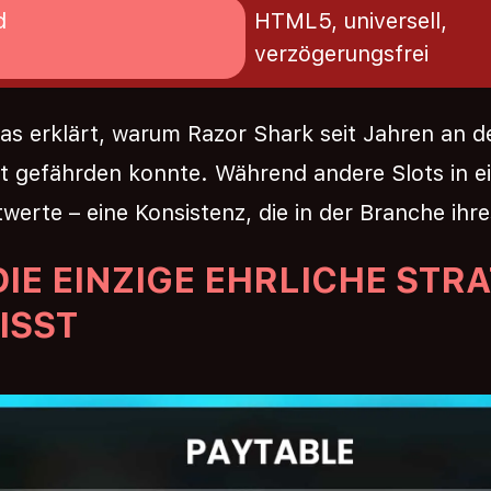
d
HTML5, universell,
verzögerungsfrei
das erklärt, warum Razor Shark seit Jahren an 
t gefährden konnte. Während andere Slots in ein
twerte – eine Konsistenz, die in der Branche ihr
E EINZIGE EHRLICHE STRA
SST